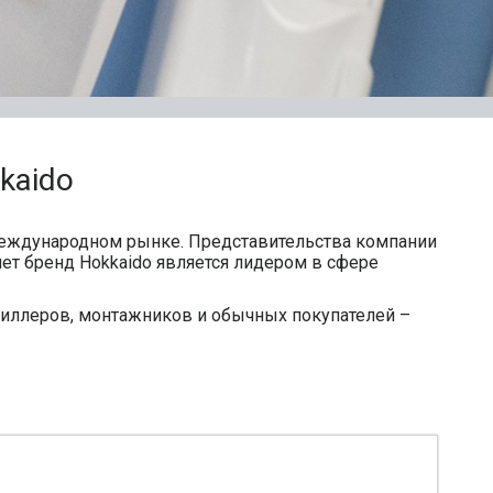
kaido
 международном рынке. Представительства компании
лет бренд Hokkaido является лидером в сфере
диллеров, монтажников и обычных покупателей –