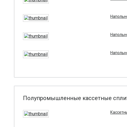
Напольно
Напольно
Напольно
Полупромышленные кассетные сплит
Кассетны