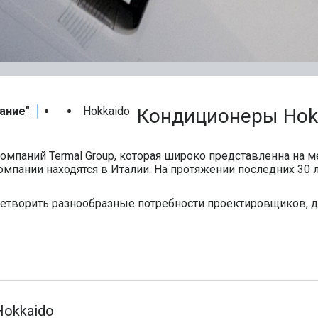
ание"
Hokkaido
Кондиционеры Hok
компаний Termal Group, которая широко представленна на
омпании находятся в Италии. На протяжении последних 30 
летворить разнообразные потребности проектировщиков, 
okkaido