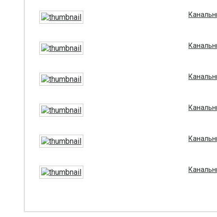
Канальны
Канальны
Канальны
Канальны
Канальны
Канальны