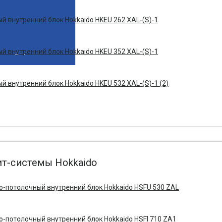
й внутренний блок Hokkaido HKEU 262 XAL-(S)-1
й внутренний блок Hokkaido HKEU 352 XAL-(S)-1
й внутренний блок Hokkaido HKEU 532 XAL-(S)-1 (2)
т-системы Hokkaido
-потолочный внутренний блок Hokkaido HSFU 530 ZAL
-потолочный внутренний блок Hokkaido HSFI 710 ZA1