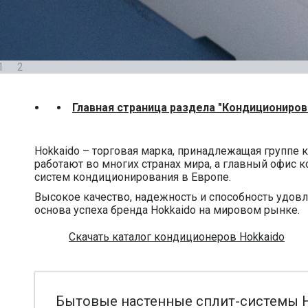
1
2
Главная страница раздела "Кондициониров
Hokkaido – торговая марка, принадлежащая группе 
работают во многих странах мира, а главный офис к
систем кондиционирования в Европе.
Высокое качество, надежность и способность удов
основа успеха бренда Hokkaido на мировом рынке.
Скачать каталог кондиционеров Hokkaido
Бытовые настенные сплит-системы H