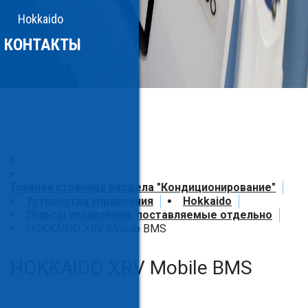
Hokkaido
КОНТАКТЫ
Главная страница раздела "Кондиционирование"
Устройства управления
Hokkaido
Пульты управления, поставляемые отдельно
HOKKAIDO XRV Mobile BMS
HOKKAIDO XRV Mobile BMS