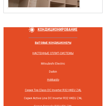
КОНДИЦИОНИРОВАНИЕ
БЫТОВЫЕ КОНДИЦИОНЕРЫ
НАСТЕННЫЕ СПЛИТ-СИСТЕМЫ
Mitsubishi Electric
Daikin
Hokkaido
Серия Top Class DC Inverter R32 HKEU ZAL
Серия Active Line DC Inverter R32 HKEU ZAL