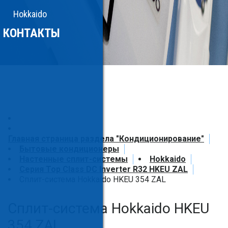
Hokkaido
КОНТАКТЫ
Главная страница раздела "Кондиционирование"
Бытовые кондиционеры
Настенные сплит-системы
Hokkaido
Серия Top Class DC Inverter R32 HKEU ZAL
Сплит-система Hokkaido HKEU 354 ZAL
Сплит-система Hokkaido HKEU
354 ZAL