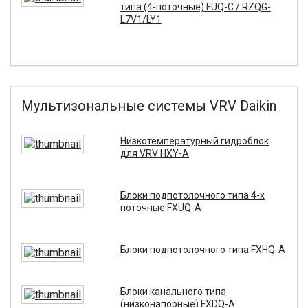
типа (4-поточные) FUQ-C / RZQG-
L7V1/LY1
Мультизональные системы VRV Daikin
Низкотемпературный гидроблок
для VRV HXY-A
Блоки подпотолочного типа 4-х
поточные FXUQ-A
Блоки подпотолочного типа FXHQ-A
Блоки канального типа
(низконапорные) FXDQ-A