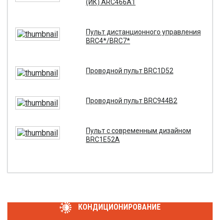
(ИК) ARC466A1
Пульт дистанционного управления
BRC4*/BRC7*
Проводной пульт BRC1D52
Проводной пульт BRC944B2
Пульт c современным дизайном
BRC1E52A
КОНДИЦИОНИРОВАНИЕ