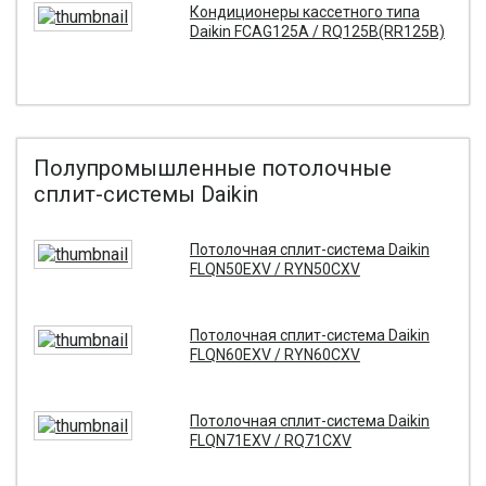
Кондиционеры кассетного типа
Daikin FCAG125A / RQ125B(RR125B)
Полупромышленные потолочные
сплит-системы Daikin
Потолочная сплит-система Daikin
FLQN50EXV / RYN50CXV
Потолочная сплит-система Daikin
FLQN60EXV / RYN60CXV
Потолочная сплит-система Daikin
FLQN71EXV / RQ71CXV