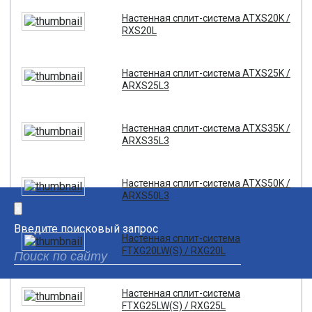
Настенная сплит-система ATXS20K /
RXS20L
Настенная сплит-система ATXS25K /
ARXS25L3
Настенная сплит-система ATXS35K /
ARXS35L3
Настенная сплит-система ATXS50K /
ARXS50L3
×
Введите поисковый запрос
Настенная сплит-система
FTXG20LW(S) / RXG20L
Настенная сплит-система
FTXG25LW(S) / RXG25L