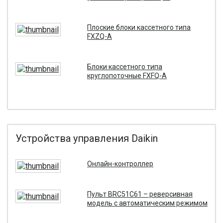
Плоские блоки кассетного типа
FXZQ-A
Блоки кассетного типа
круглопоточные FXFQ-A
Устройства управления Daikin
Онлайн-контроллер
Пульт BRC51C61 – реверсивная
модель с автоматическим режимом