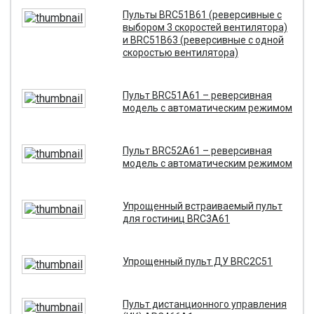
Пульты BRC51B61 (реверсивные с
выбором 3 скоростей вентилятора)
и BRC51B63 (реверсивные с одной
скоростью вентилятора)
Пульт BRC51A61 – реверсивная
модель с автоматическим режимом
Пульт BRC52A61 – реверсивная
модель с автоматическим режимом
Упрощенный встраиваемый пульт
для гостиниц BRC3A61
Упрощенный пульт ДУ BRC2C51
Пульт дистанционного управления