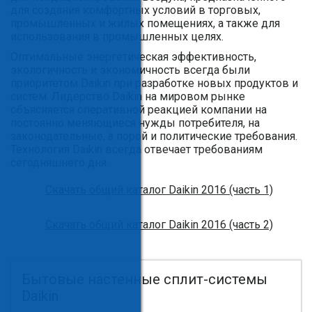
для создания комфортных условий в торговых,
промышленных и жилых помещениях, а также для
использования в промышленных целях.
Оптимальные энергетическая эффективность,
экологичность и экономичность всегда были
приоритетом Daikin при разработке новых продуктов и
систем. Лидерство Daikin на мировом рынке
объясняется оперативной реакцией компании на
постоянно меняющиеся нужды потребителя, на
законодательные, а порой и политические требования.
Технология Daikin всегда отвечает требованиям
сегодняшнего дня.
Скачать общий каталог Daikin 2016 (часть 1)
Скачать общий каталог Daikin 2016 (часть 2)
Бытовые настенные сплит-системы
Daikin