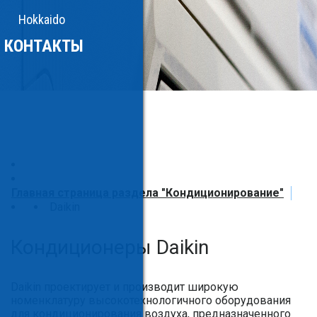
Hokkaido
КОНТАКТЫ
Главная страница раздела "Кондиционирование"
Daikin
Кондиционеры Daikin
Daikin проектирует и производит широкую
номенклатуру высокотехнологичного оборудования
для кондиционирования воздуха, предназначенного