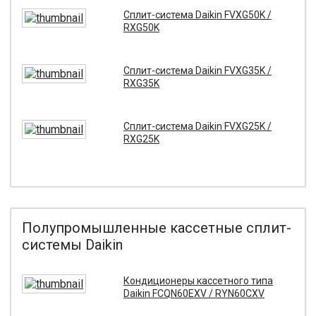
Сплит-система Daikin FVXG50K /
RXG50K
Сплит-система Daikin FVXG35K /
RXG35K
Сплит-система Daikin FVXG25K /
RXG25K
Полупромышленные кассетные сплит-
системы Daikin
Кондиционеры кассетного типа
Daikin FCQN60EXV / RYN60CXV