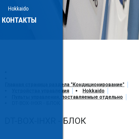
Hokkaido
КОНТАКТЫ
Главная страница раздела "Кондиционирование"
Устройства управления
Hokkaido
Пульты управления, поставляемые отдельно
DT-BOX-IHXR - БЛОК
DT-BOX-IHXR - БЛОК