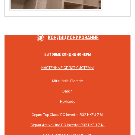
КОНДИЦИОНИРОВАНИЕ
БЫТОВЫЕ КОНДИЦИОНЕРЫ
НАСТЕННЫЕ СПЛИТ-СИСТЕМЫ
Mitsubishi Electric
Daikin
Hokkaido
Серия Top Class DC Inverter R32 HKEU ZAL
Серия Active Line DC Inverter R32 HKEU ZAL