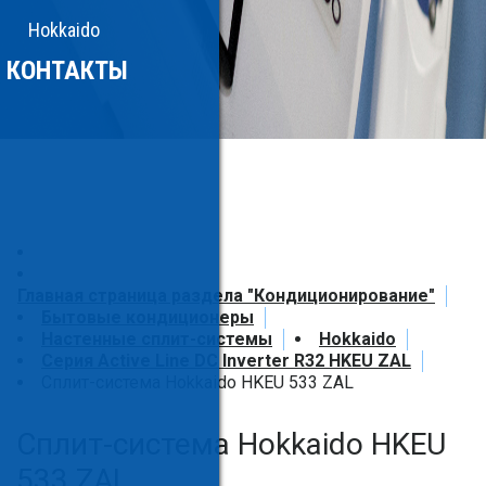
Hokkaido
КОНТАКТЫ
Главная страница раздела "Кондиционирование"
Бытовые кондиционеры
Настенные сплит-системы
Hokkaido
Серия Active Line DC Inverter R32 HKEU ZAL
Сплит-система Hokkaido HKEU 533 ZAL
Сплит-система Hokkaido HKEU
533 ZAL