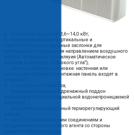
7 уровней мощности: 3,6~14,0 кВт;
моторизированнае вертикальные и
горизонтальные воздушные заслонки для
оптимального управления направлением воздушного
потока, трехмерная вентиляуия (Автоматическое
Качание и Функция "Широкого угла");
прост и удобен в установке: настенная или
напольная установка (монтажная панель входят в
комплект);
3 скорости вентилятора;
водонепроницаемый дренажный поддон
кондансата (покрыт специальной водонепроницаемой
пленкой);
встроенный электронный терморегулирующий
клапан;
доступ к электрическим соединениям и
соединениям холодильного агента со стороны
решетки забора воздуха.