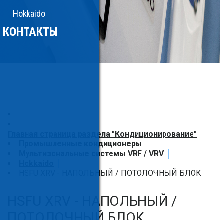
Hokkaido
КОНТАКТЫ
Главная страница раздела "Кондиционирование"
Промышленные кондиционеры
Мультизональные системы VRF / VRV
Hokkaido
HSFU XRV - НАПОЛЬНЫЙ / ПОТОЛОЧНЫЙ БЛОК
HSFU XRV - НАПОЛЬНЫЙ /
ПОТОЛОЧНЫЙ БЛОК