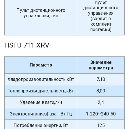
пульт
дистанционного
Пульт дистанционного
управления
управления, тип
(входит в
комплект
поставки)
HSFU 711 XRV
Значение
Параметр
параметра
Хладопроизводительность,кВт
7,10
Теплопроизводительность,кВт
8,00
Удаление влаги,л/ч
2,4
Электропитание,Фаза - Вт-Гц
1-220~240-50
Потребление энергии, Вт
125