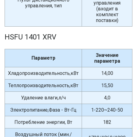
управления
управления, тип
(входит в
комплект
поставки)
HSFU 1401 XRV
Значение
Параметр
параметра
Хладопроизводительность,кВт
14,00
Теплопроизводительность,кВт
15,50
Удаление влаги,л/ч
4,0
Электропитание,Фаза - Вт-Гц
1-220~240-50
Потребление энергии, Вт
182
Воздушный поток (мин./