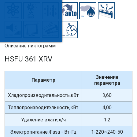
Описание пиктограмм
HSFU 361 XRV
Значение
Параметр
параметра
Хладопроизводительность,кВт
3,60
Теплопроизводительность,кВт
4,00
Удаление влаги,л/ч
1,2
Электропитание,Фаза - Вт-Гц
1-220~240-50