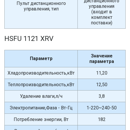
дистанционного
Пульт дистанционного
управления
управления, тип
(входит в
комплект
поставки)
HSFU 1121 XRV
Значение
Параметр
параметра
Хладопроизводительность,кВт
11,20
Теплопроизводительность,кВт
12,50
Удаление влаги,л/ч
3,8
Электропитание,Фаза - Вт-Гц
1-220~240-50
Потребление энергии, Вт
182