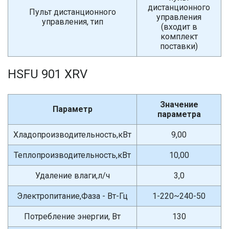
дистанционного
Пульт дистанционного
управления
управления, тип
(входит в
комплект
поставки)
HSFU 901 XRV
Значение
Параметр
параметра
Хладопроизводительность,кВт
9,00
Теплопроизводительность,кВт
10,00
Удаление влаги,л/ч
3,0
Электропитание,Фаза - Вт-Гц
1-220~240-50
Потребление энергии, Вт
130