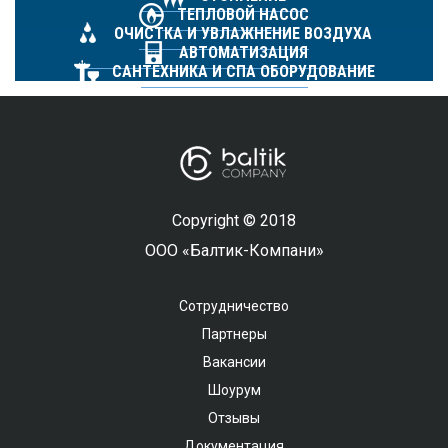
ТЕПЛОВОЙ НАСОС
ОЧИСТКА И УВЛАЖНЕНИЕ ВОЗДУХА
АВТОМАТИЗАЦИЯ
САНТЕХНИКА И СПА ОБОРУДОВАНИЕ
Copyright © 2018
ООО «Балтик-Компани»
Сотрудничество
Партнеры
Вакансии
Шоурум
Отзывы
Документация