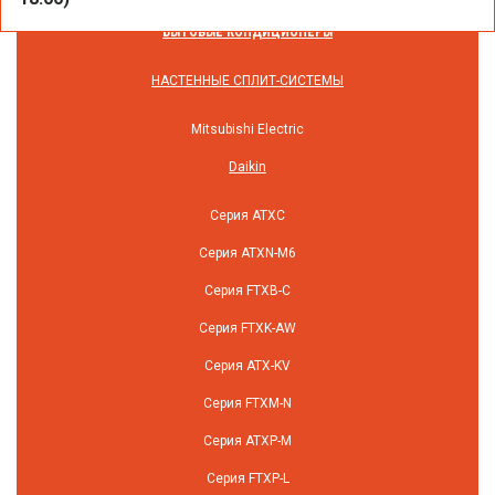
БЫТОВЫЕ КОНДИЦИОНЕРЫ
НАСТЕННЫЕ СПЛИТ-СИСТЕМЫ
Mitsubishi Electric
Daikin
Серия ATXC
Серия ATXN-M6
Серия FTXB-C
Серия FTXK-AW
Серия ATX-KV
Серия FTXM-N
Серия ATXP-M
Серия FTXP-L