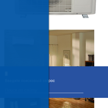
×
Введите поисковый запрос