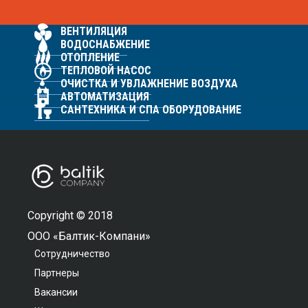
ВЕНТИЛЯЦИЯ
ВОДОСНАБЖЕНИЕ
ОТОПЛЕНИЕ
ТЕПЛОВОЙ НАСОС
ОЧИСТКА И УВЛАЖНЕНИЕ ВОЗДУХА
АВТОМАТИЗАЦИЯ
САНТЕХНИКА И СПА ОБОРУДОВАНИЕ
Copyright © 2018
ООО «Балтик-Компани»
Сотрудничество
Партнеры
Вакансии