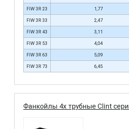
FIW 3R 23
1,77
FIW 3R 33
2,47
FIW 3R 43
3,11
FIW 3R 53
4,04
FIW 3R 63
5,09
FIW 3R 73
6,45
Фанкойлы 4х трубные Clint сери