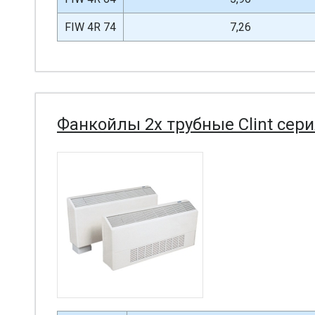
FIW 4R 74
7,26
Фанкойлы 2х трубные Clint сери