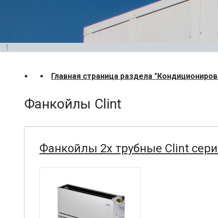
1
Главная страница раздела "Кондициониров
Фанкойлы Clint
Фанкойлы 2х трубные Clint сери