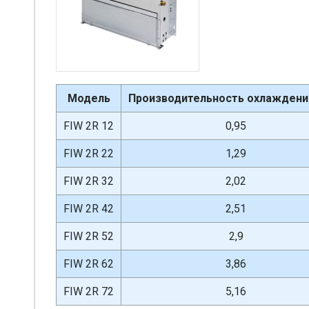
Модель
Производительность охлаждения
FIW 2R 12
0,95
FIW 2R 22
1,29
FIW 2R 32
2,02
FIW 2R 42
2,51
FIW 2R 52
2,9
FIW 2R 62
3,86
FIW 2R 72
5,16