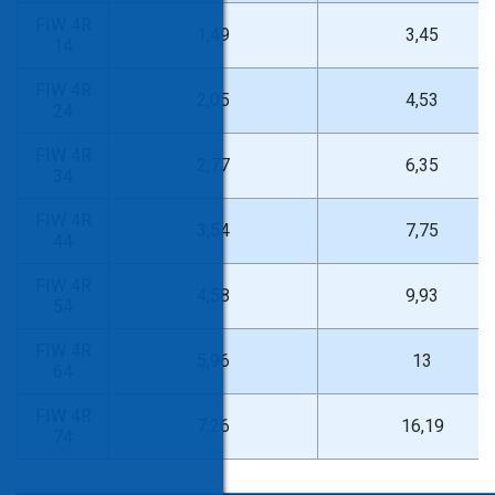
FIW 4R
1,49
3,45
14
FIW 4R
2,05
4,53
24
FIW 4R
2,77
6,35
34
FIW 4R
3,54
7,75
44
FIW 4R
4,58
9,93
54
FIW 4R
5,96
13
64
FIW 4R
7,26
16,19
74