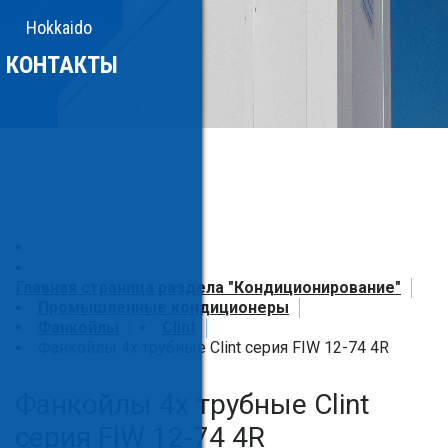
Hokkaido
КОНТАКТЫ
Главная страница раздела "Кондиционирование"
Промышленные кондиционеры
Фанкойлы
Clint
Фанкойлы 4х трубные Clint серия FIW 12-74 4R
Фанкойлы 4х трубные Clint
серия FIW 12-74 4R