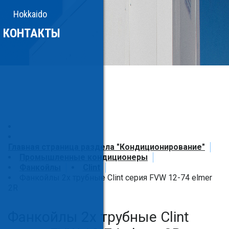
Hokkaido
КОНТАКТЫ
Главная страница раздела "Кондиционирование"
Промышленные кондиционеры
Фанкойлы
Clint
Фанкойлы 2х трубные Clint серия FVW 12-74 elmer
2R
Фанкойлы 2х трубные Clint