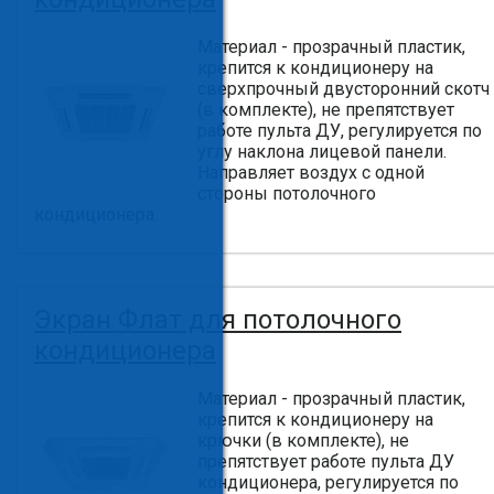
Материал - прозрачный пластик,
крепится к кондиционеру на
сверхпрочный двусторонний скотч
(в комплекте), не препятствует
работе пульта ДУ, регулируется по
углу наклона лицевой панели.
Направляет воздух с одной
стороны потолочного
кондиционера.
Экран Флат для потолочного
кондиционера
Материал - прозрачный пластик,
крепится к кондиционеру на
крючки (в комплекте), не
препятствует работе пульта ДУ
кондиционера, регулируется по