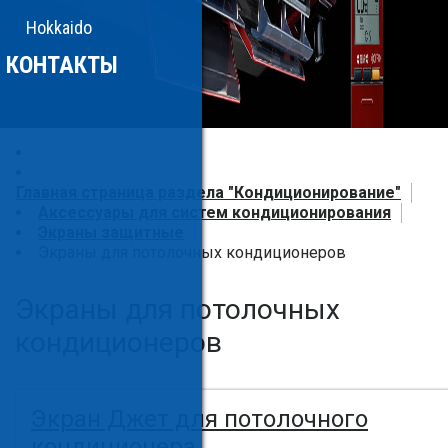
Hokkaido
КОНТАКТЫ
Главная страница раздела "Кондиционирование"
Аксессуары для систем кондиционирования
Экраны защитные
Экраны для потолочных кондиционеров
Экраны для потолочных
кондиционеров
Экран Джет для потолочного
кондиционера