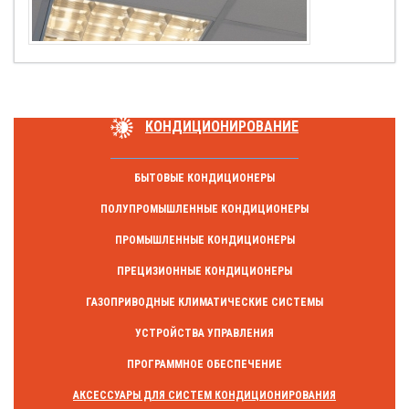
КОНДИЦИОНИРОВАНИЕ
БЫТОВЫЕ КОНДИЦИОНЕРЫ
ПОЛУПРОМЫШЛЕННЫЕ КОНДИЦИОНЕРЫ
ПРОМЫШЛЕННЫЕ КОНДИЦИОНЕРЫ
ПРЕЦИЗИОННЫЕ КОНДИЦИОНЕРЫ
ГАЗОПРИВОДНЫЕ КЛИМАТИЧЕСКИЕ СИСТЕМЫ
УСТРОЙСТВА УПРАВЛЕНИЯ
ПРОГРАММНОЕ ОБЕСПЕЧЕНИЕ
АКСЕССУАРЫ ДЛЯ СИСТЕМ КОНДИЦИОНИРОВАНИЯ