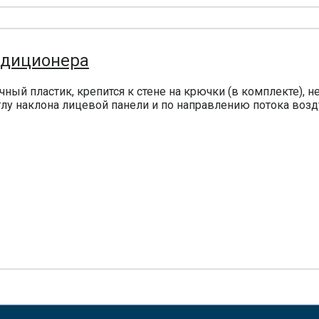
ндиционера
чный пластик, крепится к стене на крючки (в комплекте), н
глу наклона лицевой панели и по направлению потока возд