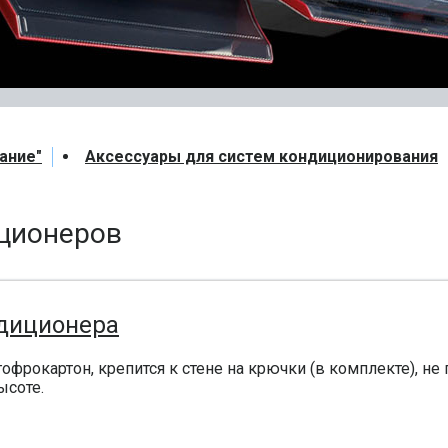
ание"
Аксессуары для систем кондиционирования
ционеров
ндиционера
офрокартон, крепится к стене на крючки (в комплекте), не
ысоте.