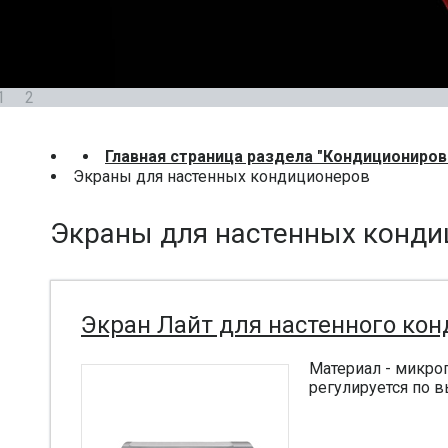
1
2
Главная страница раздела "Кондициониров
Экраны для настенных кондиционеров
Экраны для настенных конди
Экран Лайт для настенного ко
Материал - микрог
регулируется по в