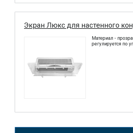
Экран Люкс для настенного ко
Материал - прозра
регулируется по у