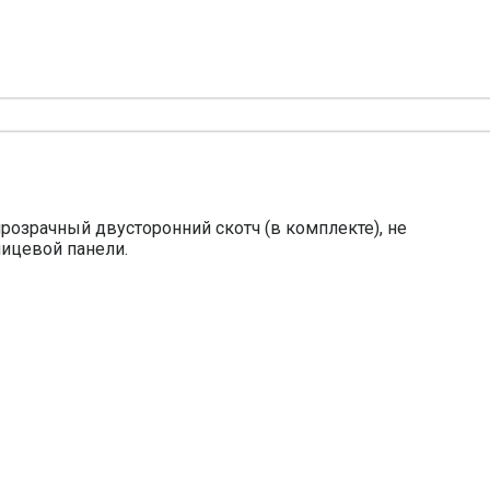
розрачный двусторонний скотч (в комплекте), не
лицевой панели.