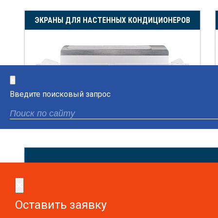
ЭКРАНЫ ДЛЯ НАСТЕННЫХ КОНДИЦИОНЕРОВ
×
Введите поисковый запрос
Сдел
×
×
Оставить заявку
Оставить заявку