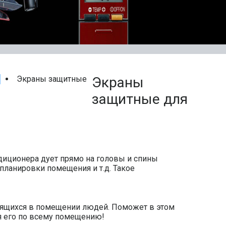
Экраны защитные
Экраны
защитные для
ндиционера дует прямо на головы и спины
ланировки помещения и т.д. Такое
дящихся в помещении людей. Поможет в этом
я его по всему помещению!