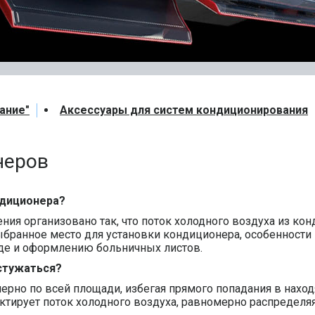
ание"
Аксессуары для систем кондиционирования
неров
ндиционера?
ния организовано так, что поток холодного воздуха из ко
ранное место для установки кондиционера, особенности п
уде и оформлению больничных листов.
стужаться?
рно по всей площади, избегая прямого попадания в нахо
ктирует поток холодного воздуха, равномерно распределя