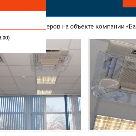
ть услуги или
оков кондиционеров на объекте компании «Б
8.00)