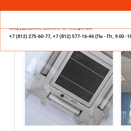
Чтобы получить необходимую вам информацию, заказа
Защитные экраны для внутренних бл
оборудование, звоните по телефонам:
+7 (812) 275-60-77, +7 (812) 577-16-46 (Пн - Пт, 9.00 -1