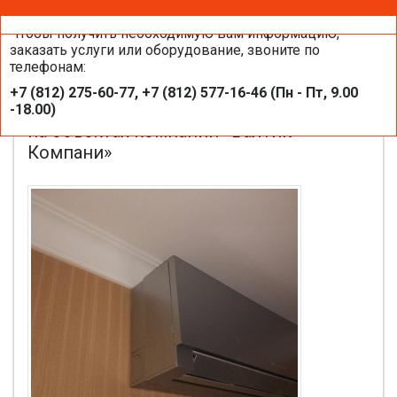
Оставить заявку
Чтобы получить необходимую вам информацию,
заказать услуги или оборудование, звоните по
телефонам:
Настенные внутренние блоки
+7 (812) 275-60-77, +7 (812) 577-16-46 (Пн - Пт, 9.00
кондиционеров MITSUBISHI ELECTRIC
-18.00)
на объектах компании «Балтик-
Компани»