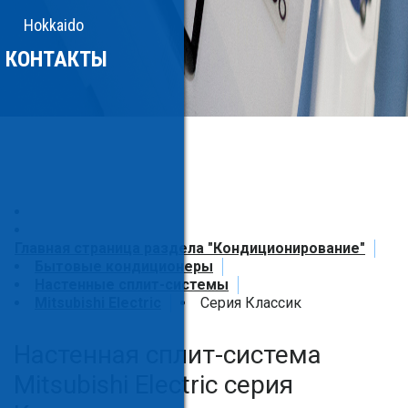
Hokkaido
КОНТАКТЫ
Главная страница раздела "Кондиционирование"
Бытовые кондиционеры
Настенные сплит-системы
Mitsubishi Electric
Серия Классик
Настенная сплит-система
Mitsubishi Electric серия