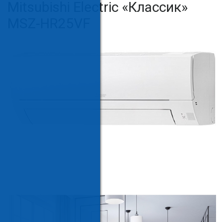
Mitsubishi Electric «Классик»
MSZ-HR25VF