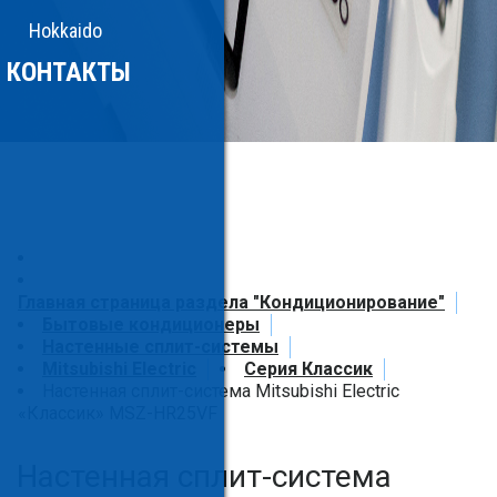
Hokkaido
КОНТАКТЫ
Главная страница раздела "Кондиционирование"
Бытовые кондиционеры
Настенные сплит-системы
Mitsubishi Electric
Серия Классик
Настенная сплит-система Mitsubishi Electric
«Классик» MSZ-HR25VF
Настенная сплит-система