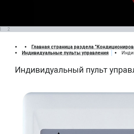
1
2
Главная страница раздела "Кондициониров
Индивидуальные пульты управления
Инди
Индивидуальный пульт упра