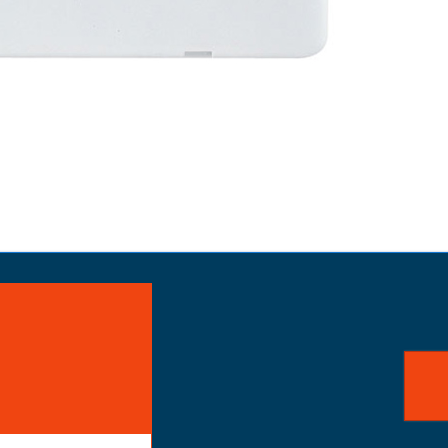
айте заказ!