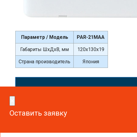
Параметр / Модель
PAR-21MAA
Габариты ШхДхВ, мм
120x130x19
Страна производитель
Япония
Сдел
×
×
Оставить заявку
Оставить заявку