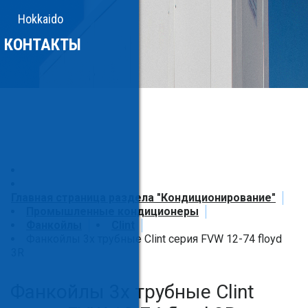
Hokkaido
КОНТАКТЫ
Главная страница раздела "Кондиционирование"
Промышленные кондиционеры
Фанкойлы
Clint
Фанкойлы 3х трубные Clint серия FVW 12-74 floyd
3R
Фанкойлы 3х трубные Clint