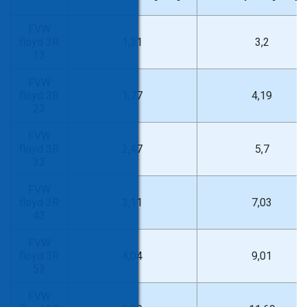
FVW
floyd 3R
1,31
3,2
13
FVW
floyd 3R
1,77
4,19
23
FVW
floyd 3R
2,47
5,7
33
FVW
floyd 3R
3,11
7,03
43
FVW
floyd 3R
4,04
9,01
53
FVW