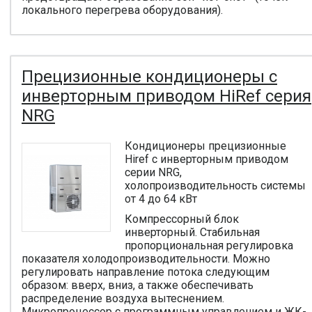
локального перегрева оборудования).
Прецизионные кондиционеры с
инверторным приводом HiRef серия
NRG
Кондиционеры прецизионные
Hiref с инверторным приводом
серии NRG,
холопроизводительность системы
от 4 до 64 кВт
Компрессорный блок
инверторный. Стабильная
пропорциональная регулировка
показателя холодопроизводительности. Можно
регулировать направление потока следующим
образом: вверх, вниз, а также обеспечивать
распределение воздуха вытеснением.
Микропроцессор с программным управлением и ЖК-