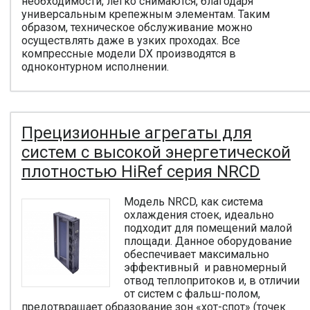
необходимости, легко снимаются, благодаря
универсальным крепежным элементам. Таким
образом, техническое обслуживание можно
осуществлять даже в узких проходах. Все
компрессные модели DX производятся в
одноконтурном исполнении.
Прецизионные агрегаты для
систем с высокой энергетической
плотностью HiRef серия NRCD
Модель NRCD, как система
охлаждения стоек, идеально
подходит для помещений малой
площади. Данное оборудование
обеспечивает максимально
эффективный и равномерный
отвод теплопритоков и, в отличии
от систем с фальш-полом,
предотвращает образование зон «хот-спот» (точек