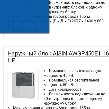
Возможность подключения до
32 внутренних блоков к одному
наружному блоку;
Максимальная длина трубопровода 165 м;
Габаритные размеры (В x Д x Г) 2077 x 1400 x 880
мм;
Масса 565 кг.
Наружный блок AISIN AWGP450E1 16
HP
Номинальная охлаждающая
мощность 45 кВт;
Номинальная отопительная
мощность 50 кВт;
Два компрессора;
Возможность подключения до
40 внутренних блоков к одному
наружному блоку;
Максимальная длина трубопровода 165 м;