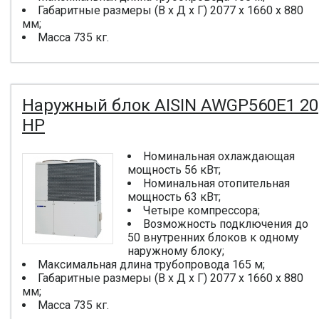
Габаритные размеры (В x Д x Г) 2077 x 1660 x 880
мм;
Масса 735 кг.
Наружный блок AISIN AWGP560E1 20
HP
Номинальная охлаждающая
мощность 56 кВт;
Номинальная отопительная
мощность 63 кВт;
Четыре компрессора;
Возможность подключения до
50 внутренних блоков к одному
наружному блоку;
Максимальная длина трубопровода 165 м;
Габаритные размеры (В x Д x Г) 2077 x 1660 x 880
мм;
Масса 735 кг.