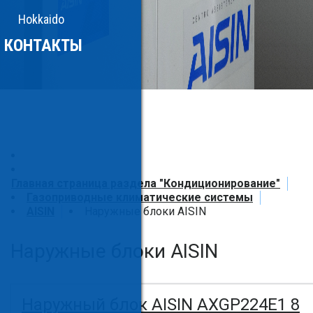
Hokkaido
КОНТАКТЫ
Главная страница раздела "Кондиционирование"
Газоприводные климатические системы
AISIN
Наружные блоки AISIN
Наружные блоки AISIN
Наружный блок AISIN AXGP224E1 8