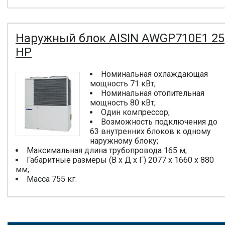
Наружный блок AISIN AWGP710E1 25
HP
Номинальная охлаждающая
мощность 71 кВт;
Номинальная отопительная
мощность 80 кВт;
Один компрессор;
Возможность подключения до
63 внутренних блоков к одному
наружному блоку;
Максимальная длина трубопровода 165 м;
Габаритные размеры (В x Д x Г) 2077 x 1660 x 880
мм;
Масса 755 кг.