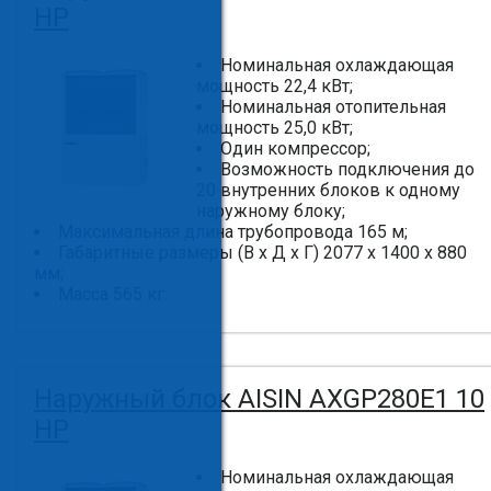
HP
Номинальная охлаждающая
мощность 22,4 кВт;
Номинальная отопительная
мощность 25,0 кВт;
Один компрессор;
Возможность подключения до
20 внутренних блоков к одному
наружному блоку;
Максимальная длина трубопровода 165 м;
Габаритные размеры (В x Д x Г) 2077 x 1400 x 880
мм;
Масса 565 кг.
Наружный блок AISIN AXGP280E1 10
HP
Номинальная охлаждающая