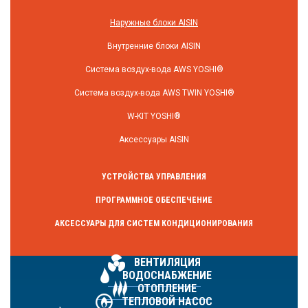
Наружные блоки AISIN
Внутренние блоки AISIN
Система воздух-вода AWS YOSHI®
Система воздух-вода AWS TWIN YOSHI®
W-KIT YOSHI®
Аксессуары AISIN
УСТРОЙСТВА УПРАВЛЕНИЯ
ПРОГРАММНОЕ ОБЕСПЕЧЕНИЕ
АКСЕССУАРЫ ДЛЯ СИСТЕМ КОНДИЦИОНИРОВАНИЯ
ВЕНТИЛЯЦИЯ
ВОДОСНАБЖЕНИЕ
ОТОПЛЕНИЕ
ТЕПЛОВОЙ НАСОС