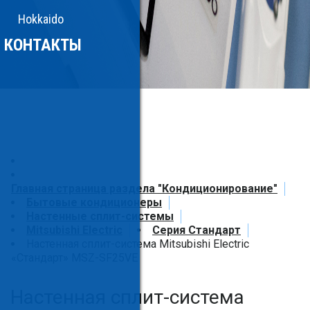
Hokkaido
КОНТАКТЫ
Главная страница раздела "Кондиционирование"
Бытовые кондиционеры
Настенные сплит-системы
Mitsubishi Electric
Серия Стандарт
Настенная сплит-система Mitsubishi Electric
«Стандарт» MSZ-SF25VE
Настенная сплит-система