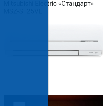
Mitsubishi Electric «Стандарт»
MSZ-SF25VE