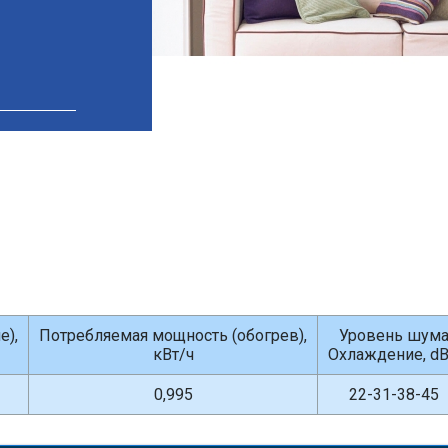
е),
Потребляемая мощность (обогрев),
Уровень шум
кВт/ч
Охлаждение, d
0,995
22-31-38-45