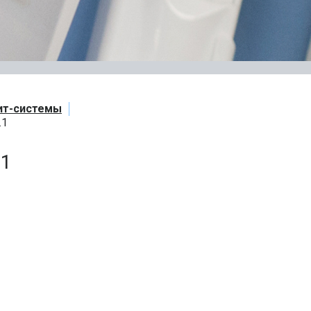
ит-системы
.1
.1