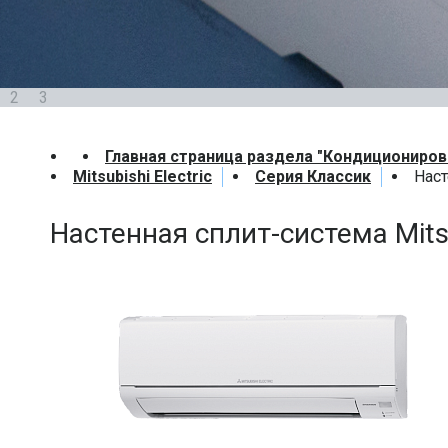
2
3
Главная страница раздела "Кондициониров
Mitsubishi Electric
Серия Классик
Наст
Настенная сплит-система Mitsu