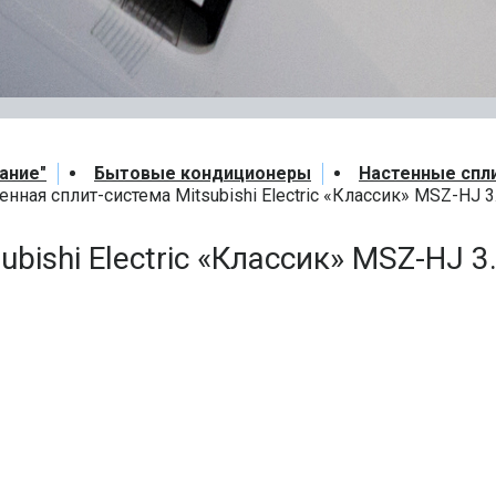
ание"
Бытовые кондиционеры
Настенные спл
енная сплит-система Mitsubishi Electric «Классик» MSZ-HJ 3
bishi Electric «Классик» MSZ-HJ 3