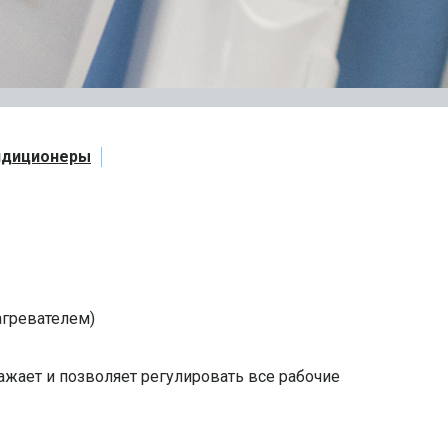
ндиционеры
агревателем)
жает и позволяет регулировать все рабочие