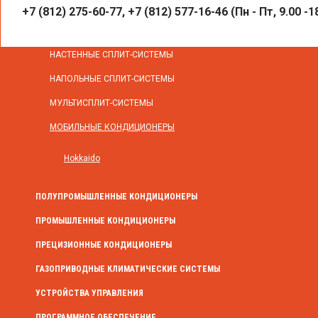
+7 (812) 275-60-77, +7 (812) 577-16-46 (Пн - Пт, 9.00 -1
БЫТОВЫЕ КОНДИЦИОНЕРЫ
НАСТЕННЫЕ СПЛИТ-СИСТЕМЫ
НАПОЛЬНЫЕ СПЛИТ-СИСТЕМЫ
МУЛЬТИСПЛИТ-СИСТЕМЫ
МОБИЛЬНЫЕ КОНДИЦИОНЕРЫ
Hokkaido
ПОЛУПРОМЫШЛЕННЫЕ КОНДИЦИОНЕРЫ
ПРОМЫШЛЕННЫЕ КОНДИЦИОНЕРЫ
ПРЕЦИЗИОННЫЕ КОНДИЦИОНЕРЫ
ГАЗОПРИВОДНЫЕ КЛИМАТИЧЕСКИЕ СИСТЕМЫ
УСТРОЙСТВА УПРАВЛЕНИЯ
ПРОГРАММНОЕ ОБЕСПЕЧЕНИЕ