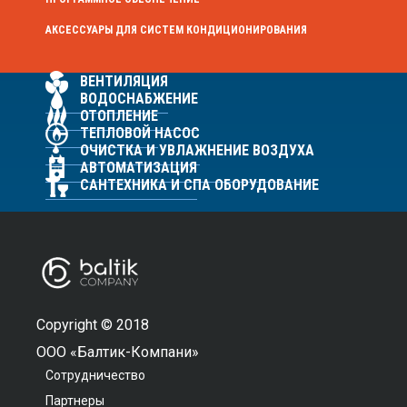
АКСЕССУАРЫ ДЛЯ СИСТЕМ КОНДИЦИОНИРОВАНИЯ
ВЕНТИЛЯЦИЯ
ВОДОСНАБЖЕНИЕ
ОТОПЛЕНИЕ
ТЕПЛОВОЙ НАСОС
ОЧИСТКА И УВЛАЖНЕНИЕ ВОЗДУХА
АВТОМАТИЗАЦИЯ
САНТЕХНИКА И СПА ОБОРУДОВАНИЕ
Copyright © 2018
ООО «Балтик-Компани»
Сотрудничество
Партнеры