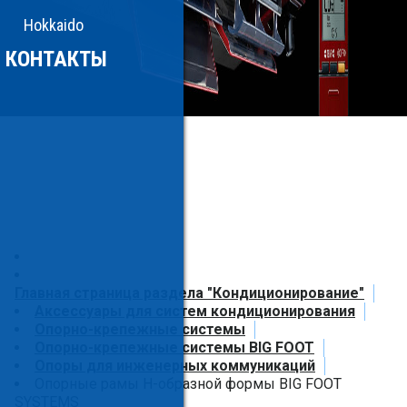
Hokkaido
КОНТАКТЫ
Главная страница раздела "Кондиционирование"
Аксессуары для систем кондиционирования
Опорно-крепежные системы
Опорно-крепежные системы BIG FOOT
Опоры для инженерных коммуникаций
Опорные рамы H-образной формы BIG FOOT
SYSTEMS