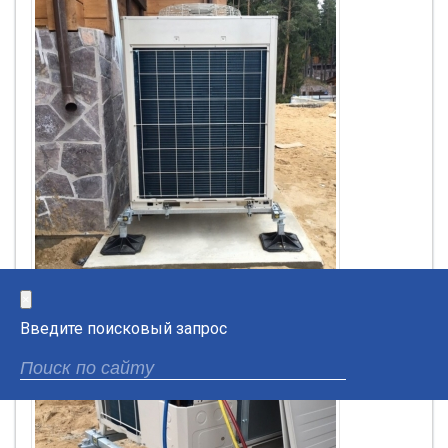
×
Введите поисковый запрос