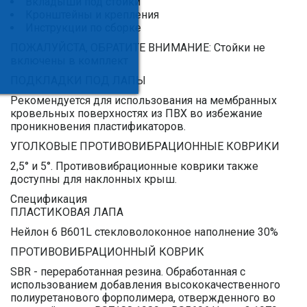
Вкладыши под стойки
Кронштейны и крепления
Инструкции по сборке
ПОЖАЛУЙСТА, ОБРАТИТЕ ВНИМАНИЕ: Стойки не
включены в комплект
ПОДКЛАДКИ ПОД ЛАПЫ
Рекомендуется для использования на мембранных
кровельных поверхностях из ПВХ во избежание
проникновения пластификаторов.
УГОЛКОВЫЕ ПРОТИВОВИБРАЦИОННЫЕ КОВРИКИ
2,5° и 5°. Противовибрационные коврики также
доступны для наклонных крыш.
Спецификация
ПЛАСТИКОВАЯ ЛАПА
Нейлон 6 B601L стекловолоконное наполнение 30%
ПРОТИВОВИБРАЦИОННЫЙ КОВРИК
SBR - переработанная резина. Обработанная с
использованием добавления высококачественного
полиуретанового форполимера, отвержденного во