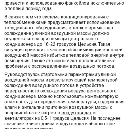
привести к использованию фанкойлов исключительно
в теплый период года.
В связи с тем что система кондиционирования с
теплообменниками предусматривает использование
холодильного оборудования, в теплое время года
охлаждение уличной воздушной массы должно
осуществляться при помощи центрального
кондиционера до 18-22 градусов Цельсия. Такая
ситуация приводит к частичной ассимиляции внешней
воздушной массой избытков тепловой энергии внутри
помещения. Также это исключает дополнительные
проблемы с распределением воздушных потоков.
Руководствуясь стартовыми параметрами уличной
воздушной массы и результирующей температурой
охлаждения воздушного потока в устройстве
поверхностного охлаждения воздуха центрального
кондиционера, можно использовать компьютерную
отчетность для определения температуры, содержания
влаги и энтальпии приточной воздушной массы с
поправкой на ее нагрев в
воздуховодах
и
вентиляторах
на 0,5-1 градуса Цельсия. На последнее
значение влияет длина воздуховода и абсолютное