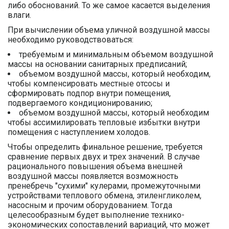
либо обоснований. То же самое касается выделения
влаги.
При вычислении объема уличной воздушной массы
необходимо руководствоваться:
требуемым и минимальным объемом воздушной
массы на основании санитарных предписаний;
объемом воздушной массы, который необходим,
чтобы компенсировать местные отсосы и
сформировать подпор внутри помещения,
подвергаемого кондиционированию;
объемом воздушной массы, который необходим
чтобы ассимилировать тепловые избытки внутри
помещения с наступлением холодов.
Чтобы определить финальное решение, требуется
сравнение первых двух и трех значений. В случае
рационального повышения объема внешней
воздушной массы появляется возможность
пренебречь "сухими" кулерами, промежуточными
устройствами теплового обмена, этиленгликолем,
насосным и прочим оборудованием. Тогда
целесообразным будет выполнение технико-
экономических сопоставлений вариаций, что может