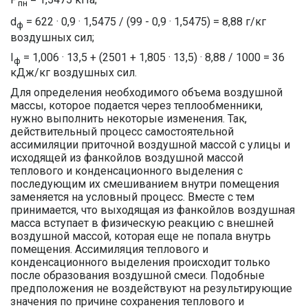
пн
d
= 622 · 0,9 · 1,5475 / (99 - 0,9 · 1,5475) = 8,88 г/кг
ф
воздушных сил;
I
= 1,006 · 13,5 + (2501 + 1,805 · 13,5) · 8,88 / 1000 = 36
ф
кДж/кг воздушных сил.
Для определения необходимого объема воздушной
массы, которое подается через теплообменники,
нужно выполнить некоторые изменения. Так,
действительный процесс самостоятельной
ассимиляции приточной воздушной массой с улицы и
исходящей из фанкойлов воздушной массой
теплового и конденсационного выделения с
последующим их смешиванием внутри помещения
заменяется на условный процесс. Вместе с тем
принимается, что выходящая из фанкойлов воздушная
масса вступает в физическую реакцию с внешней
воздушной массой, которая еще не попала внутрь
помещения. Ассимиляция теплового и
конденсационного выделения происходит только
после образования воздушной смеси. Подобные
предположения не воздействуют на результирующие
значения по причине сохранения теплового и