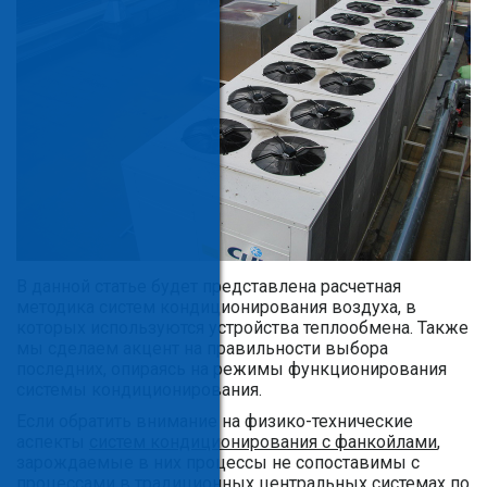
В данной статье будет представлена расчетная
методика систем кондиционирования воздуха, в
которых используются устройства теплообмена. Также
мы сделаем акцент на правильности выбора
последних, опираясь на режимы функционирования
системы кондиционирования.
Если обратить внимание на физико-технические
аспекты
систем кондиционирования с фанкойлами
,
зарождаемые в них процессы не сопоставимы с
процессами в традиционных центральных системах по