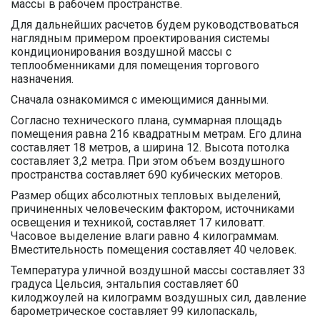
массы в рабочем пространстве.
Для дальнейших расчетов будем руководствоваться
наглядным примером проектирования системы
кондиционирования воздушной массы с
теплообменниками для помещения торгового
назначения.
Сначала ознакомимся с имеющимися данными.
Согласно технического плана, суммарная площадь
помещения равна 216 квадратным метрам. Его длина
составляет 18 метров, а ширина 12. Высота потолка
составляет 3,2 метра. При этом объем воздушного
пространства составляет 690 кубических меторов.
Размер общих абсолютных тепловых выделений,
причиненных человеческим фактором, источниками
освещения и техникой, составляет 17 киловатт.
Часовое выделение влаги равно 4 килограммам.
Вместительность помещения составляет 40 человек.
Температура уличной воздушной массы составляет 33
градуса Цельсия, энтальпия составляет 60
килоджоулей на килограмм воздушных сил, давление
барометрическое составляет 99 килопаскаль,