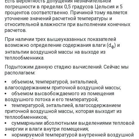
Есть вероятность допущения незначительной
погрешности в пределах 0,5 градусов Цельсия и 5
процентов соответственно. Причиной тому является
уточнение значений расчетной температуры и
относительной влажности при выполнении конечных
расчетов.
При наличии трех вышеуказанных показателей
возможно определение содержания влаги (d
) и
ф
энтальпии воздушной массы на выходе из
теплообменника.
Подытожим данную стадию вычислений. Сейчас мы
располагаем:
объемом, температурой, энтальпией,
влагосодержанием приточной воздушной массы;
объемом высвобождаемого из помещения
воздушного потока и его температурой;
температурой, энтальпией, влагосодержанием
приточной воздушной массы, которая выходит из
теплообменников;
суммарными абсолютными выделениями тепловой
энергии и влаги внутри помещения;
нормируемой температурой внутренней воздушной