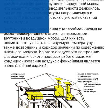
причине наличия факта осушения воздушной массы.
Что касается холодопроизводительности фанкойлов,
она не зависит от температуры направляемого в
устройство воздушного потока с учетом показаний
термометров.
Системы кондиционирования с теплообменниками не
имеют фиксированного значения параметров
внутренней воздушной массы. Для них есть
возможность указать планируемую температуру, а
также дозволенный коридор значений по содержанию
влажного воздуха. Из этого следует, что построение
физико-технического процесса работы системы
кондиционирования воздуха с фанкойлами является
очень сложной задачей.