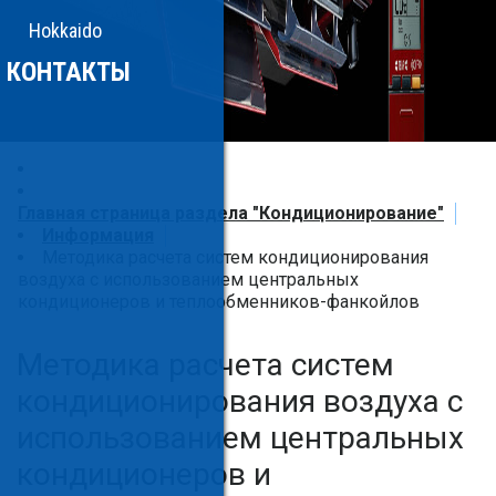
Hokkaido
КОНТАКТЫ
Главная страница раздела "Кондиционирование"
Информация
Методика расчета систем кондиционирования
воздуха с использованием центральных
кондиционеров и теплообменников-фанкойлов
Методика расчета систем
кондиционирования воздуха с
использованием центральных
кондиционеров и