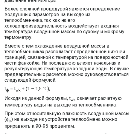
давление вентилятора.
Более сложной процедурой является определение
воздушных параметров на выходе из
теплообменника, так как на его
холодопроизводительность воздействует входная
температура воздушной массы по сухому и мокрому
термометру.
Вместе с тем охлаждение воздушной массы в
теплообменниках располагает определенной нижней
границей, связанной с температурой на поверхностной
части фанкойла. На последнюю влияет начальная и
результирующая температура холодной воды. В случае
предварительных расчетов можно руководствоваться
следующей формулой:
t
= t
+ (1 – 1,5 °С);
ф
wk
Исходя из данной формулы, t
означает расчетную
wk
температуру воды на выходе из теплообменника.
При этом относительную влажность воздушной массы
(ϕ
) на выходе из устройства теплообмена можно
ф
приравнять к 90-95 процентам.