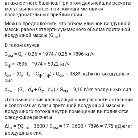
влажностного баланса. При этом дальнейшие расчеты
могут выполняться при помощи методики
последовательных приближений.
Можно предположить, что объем уличной воздушной
массы равен четверти суммарного объема приточной
воздушной массы (G
).
см
В таком случае:
G
= G
/ 0,25 = 1974 / 0,25 = 7896 кг/ч;
см
н
G
= 7896 - 1974 = 5922 кг/ч;
ф
I
= (G
· I
+ G
· I
) / G
= 38,89 кДж/кг воздушных
см
н
н
ф
ф
см
сил;
d
= (G
· d
+ G
· d
) / G
= 9,16 г/кг воздушных сил.
см
н
н
ф
ф
см
Для вычисления калькуляционной разности энтальпии
и содержания влаги приточной воздушной массы и
воздушного потока внутри помещения выполняются
следующие расчеты:
ΔI
= ∑Q
· 3600 / G
= 17 · 3600 / 7896 = 7,75 кДж/кг
р
пол
см
воздушных сил;