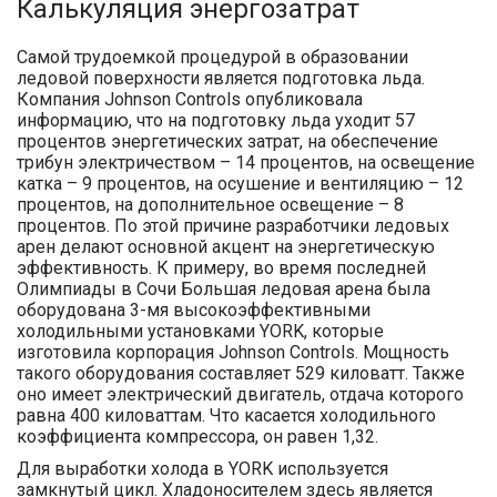
Калькуляция энергозатрат
Самой трудоемкой процедурой в образовании
ледовой поверхности является подготовка льда.
Компания Johnson Controls опубликовала
информацию, что на подготовку льда уходит 57
процентов энергетических затрат, на обеспечение
трибун электричеством – 14 процентов, на освещение
катка – 9 процентов, на осушение и вентиляцию – 12
процентов, на дополнительное освещение – 8
процентов. По этой причине разработчики ледовых
арен делают основной акцент на энергетическую
эффективность. К примеру, во время последней
Олимпиады в Сочи Большая ледовая арена была
оборудована 3-мя высокоэффективными
холодильными установками YORK, которые
изготовила корпорация Johnson Controls. Мощность
такого оборудования составляет 529 киловатт. Также
оно имеет электрический двигатель, отдача которого
равна 400 киловаттам. Что касается холодильного
коэффициента компрессора, он равен 1,32.
Для выработки холода в YORK используется
замкнутый цикл. Хладоносителем здесь является