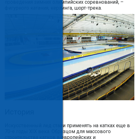
проведения зимних олимпийских соревнований, –
фигурного катания, керлинга, шорт-трека.
История
Искусственный лед стали применять на катках еще в
70-е годы XIX века. Образцом для массового
строительства катков в европейских и