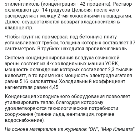
этиленгликоль (концентрация - 42 процента). Раствор
охлаждают до -14 градусов Цельсия, после чего
распределяют между 2-мя хоккейными площадками.
Далее, осуществляется возврат хладоносителя в
хладоцентр.
Чтобы грунт не промерзал, под бетонную плиту
устанавливают трубки, толщина которых составляет 37
сантиметров. В трубках находится пропиленгликоль.
Система кондиционирования воздуха сочинской
арены состоит из 4-х холодильных машин YORK,
мощность охлаждения которых составляет 2,3 тысячи
киловатт, в то время как мощность электродвигателя
равна 516 киловаттам. Холодильный коэффициент
нагнетателя равен 4,45.
Конденсация холодильного оборудования позволяет
утилизировать тепло, благодаря которому
удовлетворяются технологические потребности
сооружения (таяние льда, вентиляция, горячее
водоснабжение).
На основе материалов из журналов "ON", "Мир Климата"