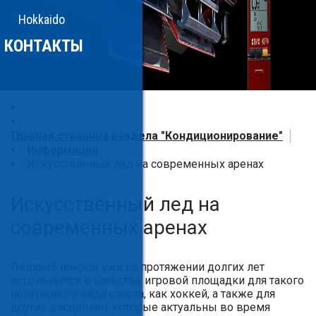
Hokkaido
КОНТАКТЫ
Главная страница раздела "Кондиционирование"
Информация
Искусственный лед на современных аренах
Искусственный лед на
современных аренах
Ледяной покров уже на протяжении долгих лет
используется в качестве игровой площадки для такого
популярного вида спорта, как хоккей, а также для
других дисциплин, которые актуальны во время