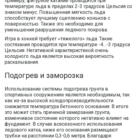
примеру, фигурное катание проводится при
температуре льда в пределах 2-3 градусов Цельсия со
знаком минус. Повышенная мягкость льда
способствует лучшему сцеплению коньков с
поверхностью. Также это необходимо для
уменьшения разрушения ледяного покрова.
Игра в хоккей требует «тяжелого» льда. Такие
состязания проводятся при температуре -4…-3 градуса
Цельсия. Негативной характеристикой очень
холодного льда является высокая вероятность
раскалывания.
Подогрев и заморозка
Использование системы подогрева грунта в
спортивных сооружениях является необходимым, так
как из-за высокой холодопроизводительности
снижается температура бетонного основания. В итоге
это может стать причиной замерзания грунта,
изменчивое состояние которого негативно влияет на
фундамент. В случае всесезонного использования
ледового катка, ниже его основания размещают
трубки на расстоянии 0,3-0,6 метра. Благодаря