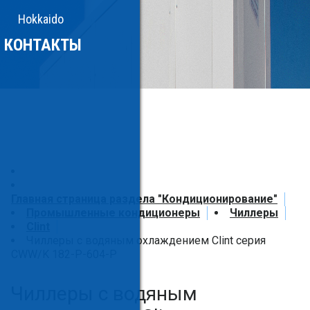
Hokkaido
КОНТАКТЫ
Главная страница раздела "Кондиционирование"
Промышленные кондиционеры
Чиллеры
Clint
Чиллеры с водяным охлаждением Clint серия
CWW/K 182-P-604-P
Чиллеры с водяным