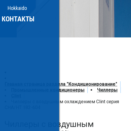
Hokkaido
КОНТАКТЫ
Главная страница раздела "Кондиционирование"
Промышленные кондиционеры
Чиллеры
Clint
Чиллеры с воздушным охлаждением Clint серия
CHA/HT 182-604
Чиллеры с воздушным