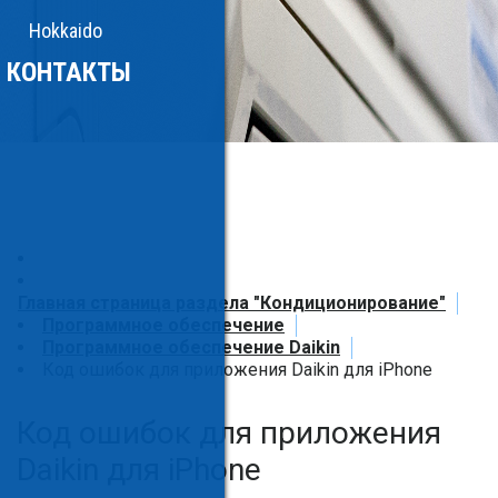
Hokkaido
КОНТАКТЫ
Главная страница раздела "Кондиционирование"
Программное обеспечение
Программное обеспечение Daikin
Код ошибок для приложения Daikin для iPhone
Код ошибок для приложения
Daikin для iPhone