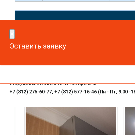
Сдел
×
×
Оставить заявку
Оставить заявку
Чтобы получить необходимую вам информацию, заказа
Настенные внутренние блоки кондиц
оборудование, звоните по телефонам:
+7 (812) 275-60-77, +7 (812) 577-16-46 (Пн - Пт, 9.00 -1