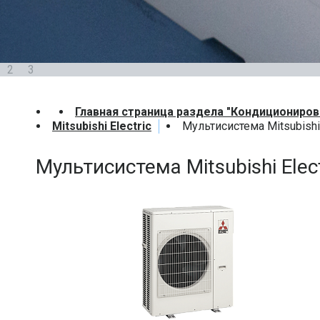
2
3
Главная страница раздела "Кондициониров
Mitsubishi Electric
Мультисистема Mitsubishi
Мультисистема Mitsubishi Ele