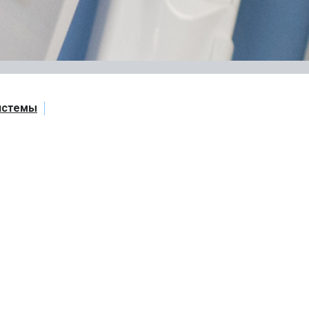
истемы