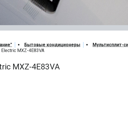
ание"
Бытовые кондиционеры
Мультисплит-с
 Electric MXZ-4E83VA
ctric MXZ-4E83VA